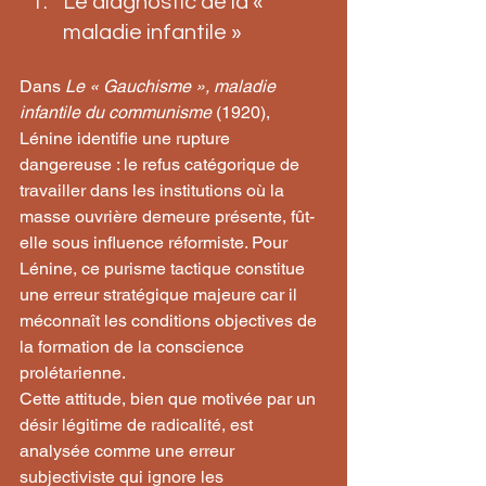
Le diagnostic de la « 
maladie infantile »
Dans 
Le « Gauchisme », maladie 
infantile du communisme
 (1920), 
Lénine identifie une rupture 
dangereuse : le refus catégorique de 
travailler dans les institutions où la 
masse ouvrière demeure présente, fût-
elle sous influence réformiste. Pour 
Lénine, ce purisme tactique constitue 
une erreur stratégique majeure car il 
méconnaît les conditions objectives de 
la formation de la conscience 
prolétarienne.
Cette attitude, bien que motivée par un 
désir légitime de radicalité, est 
analysée comme une erreur 
subjectiviste qui ignore les 