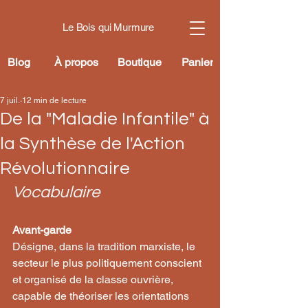
Le Bois qui Murmure
Blog
À propos
Boutique
Panier
7 juil.
12 min de lecture
De la "Maladie Infantile" à
la Synthèse de l'Action
Révolutionnaire
Vocabulaire
Avant-garde
Désigne, dans la tradition marxiste, le 
secteur le plus politiquement conscient 
et organisé de la classe ouvrière, 
capable de théoriser les orientations 