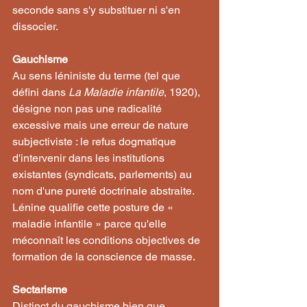
seconde sans s'y substituer ni s'en 
dissocier.
Gauchisme
Au sens léniniste du terme (tel que 
défini dans 
La Maladie infantile
, 1920), 
désigne non pas une radicalité 
excessive mais une erreur de nature 
subjectiviste : le refus dogmatique 
d'intervenir dans les institutions 
existantes (syndicats, parlements) au 
nom d'une pureté doctrinale abstraite. 
Lénine qualifie cette posture de « 
maladie infantile » parce qu'elle 
méconnaît les conditions objectives de 
formation de la conscience de masse.
Sectarisme
Distinct du gauchisme bien que 