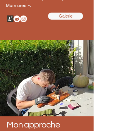
Murmures ».
Galerie
Mon approche