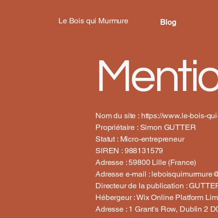
Le Bois qui Murmure
Blog
Mentio
Nom du site :
https://www.le-bois-q
Propriétaire : Simon GUTTER
Statut : Micro-entrepreneur
SIREN : 988131579
Adresse : 59800 Lille (France)
Adresse e-mail : leboisquimurmure
Directeur de la publication : GUTTE
Hébergeur : Wix Online Platform Lim
Adresse : 1 Grant's Row, Dublin 2 D