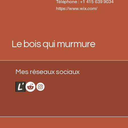
Téléphone : +1 415 639 9034
https://www.wix.com/
Le bois qui murmure
Mes réseaux sociaux