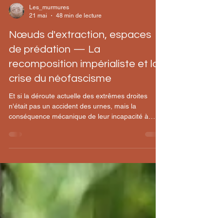
Les_murmures
21 mai
48 min de lecture
Nœuds d'extraction, espaces
de prédation — La
recomposition impérialiste et la
crise du néofascisme
Et si la déroute actuelle des extrêmes droites
n'était pas un accident des urnes, mais la
conséquence mécanique de leur incapacité à
maintenir les conditions matérielles du capital
qu'elles prétendaient défendre ?