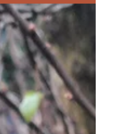
elle s'est métamorphosée — et c'est précisément
dans cette transformation que se joue le devenir
de nos sociétés. Vocabulaire et Concepts Clés
Pour appréhender la rigueur de cette analyse, il
convient de définir certains termes techniques qui
structurent le raisonnement : Matérialisme dialec