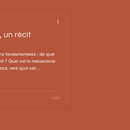
 un récit
ons fondamentales : de quel
nt ? Quel est le mécanisme
out, vers quoi cet
l ?