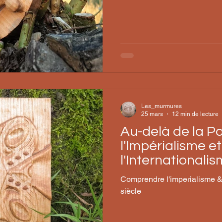
Les_murmures
25 mars
12 min de lecture
Au-delà de la Pat
l'Impérialisme e
l'Internationali
Comprendre l'imperialisme 
siècle