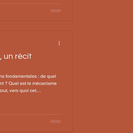
 un récit
ons fondamentales : de quel
nt ? Quel est le mécanisme
out, vers quoi cet
l ?