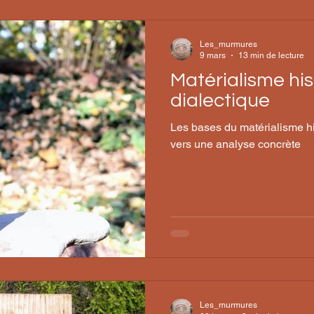
Les_murmures
9 mars
13 min de lecture
Matérialisme his
dialectique
Les bases du matérialisme his
vers une analyse concrète
Les_murmures