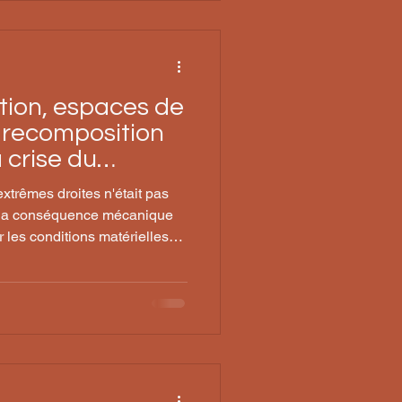
ion, espaces de
 recomposition
a crise du
extrêmes droites n'était pas
s la conséquence mécanique
r les conditions matérielles
ent défendre ?