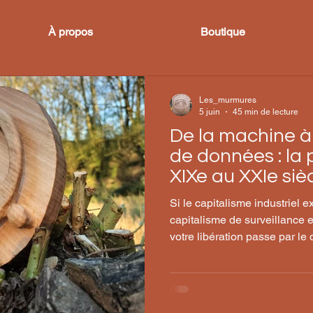
À propos
Boutique
Les_murmures
5 juin
45 min de lecture
De la machine à
de données : la 
XIXe au XXIe siè
Si le capitalisme industriel ex
capitalisme de surveillance 
votre libération passe par le dr