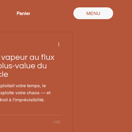
Panier
MENU
 vapeur au flux
plus-value du
cle
ploitait votre temps, le
exploite votre chaos — et
oit à l'imprévisibilité.